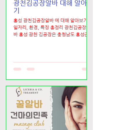
광천김공장알바 대해 알아보
기
홍성 광천김공장알바 에 대해 알아보기｜
일자리, 환경, 특징 총정리 광천김공장알
바 홍성 광천 김공장은 충청남도 홍성군
광천읍 일대에 위치한 대표적인 식품 제조
산업 중 하나로, 지역 특산물인 “광천
김”을 생산·가공하는 공장들을 통칭해서
부르는 경우가 많습니다. 광천 지역은 예
전부터 김, 젓갈, 해산물 가공으로 유명한
지역이며, 현재도 여러 중소 규모 김 제조
공장과 대형 가공 업체들이 운영되고 있습
니다. 특히 단순 포장, 생산 보조, 검수, 출
하 작업 등의 인력 수요가 꾸준히 발생하
여 지역 단기 알바나 외국인 근로자, 생산
직 지원자들이 많이 찾는 일자리 중 하나
입니다. 광천김공장알바 알아보자 최고의
김공장알바 1. 광천김공장알바 광천 김공