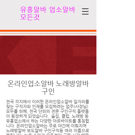
유흥알바 업소알바
모든것
업소알바 노래방알바란 무엇이며
왜 중요한가?
온라인업소알바 노래방알바
구인
전국 각지에서 이러한 온라인업소알바 일자리를
찾는 구직자와 인재를 모집하려는 업주(사장님)
모두를 위해, 전국 단위의 전문 구인구직 플랫폼
이 등장하게 되었습니다. 술집, 클럽, 노래방 등
유흥업소에서 하는 다양한 아르바이트를 통칭합
니다. 온라인업소알바는 주로 야간에 이뤄지며
노래방알바 보도알바 구인구직등 여러 이름으로