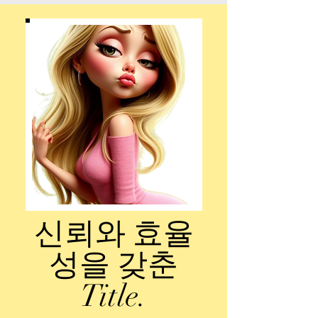
신뢰와 효율
성을 갖춘
Title.