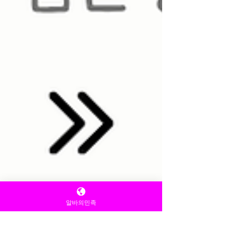
알바의민족