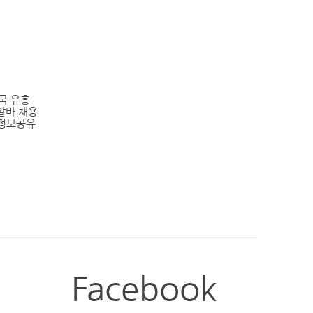
전국
유흥
알바
채용
 정보공유
Facebook