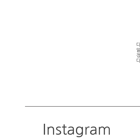
정
Instagram