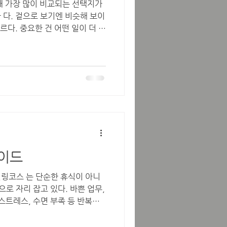
때 가장 많이 비교되는 선택지가
르다. 중요한 건 어떤 일이 더 좋
이 맞느냐 다. 업무 성격의 차이
 는 대인 커뮤니케이션 중심 의
, 대화가 중요한 역할을 차지한
거나, 활발한 성향이라면 비교적
vs 스웨디시 스웨디시 알바 는
해진 매뉴얼과 흐름에 따라 진행되
듬 이 중요하다.조용한 환경에서
맞는다. 근무 분위기와 환경 유흥
매장 특성상 비교적 활기찬 분위
용하고 프라이빗한 공간에서 이
이드
활발한 분위기 → 유흥알바
으로 자리 잡고 있다. 바쁜 업무,
스트레스, 수면 부족 등 반복되
자연스럽게 지치기 마련이다. 그래
은 데이코스 힐링을 찾거나, 여행