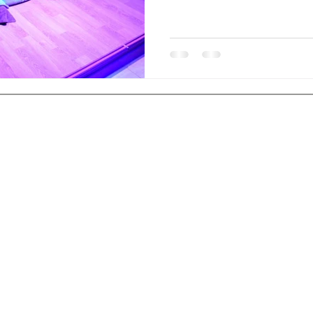
일정 속에 힐링 루트를 포함하며
을 확보하려 한다. 이번 글에서
화치유 까지 모두 아우르는 완
로 자세히 소개한다. 힐링코스 
코스 는 말 그대로 ‘회복을 위한
시간이 아니라, 정신적·신체적
에너지를 재충전할 수 있는 활
연 산책, 카페 휴식, 감성적인 
바디케어, 따뜻한 족욕, 온천·스