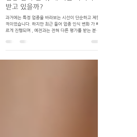
-
1월 3일
1분 분량
업종 인식 변화, 왜 지금 다시 주목
받고 있을까?
과거에는 특정 업종을 바라보는 시선이 단순하고 제한
적이었습니다. 하지만 최근 들어 업종 인식 변화 가 빠
르게 진행되며 , 예전과는 전혀 다른 평가를 받는 분야
들이 늘어나고 있습니다. 이는 단순한 이미지 개선이 아
니라, 사회·경제 구조 전반의 변화와 맞닿아 있습니다.
1. 가치 기준의 변화 업종 인식 변화 과거에는 ‘안정
성’과 ‘고정 수입 ’이 직업 선택의 핵심 기준이었다면, 현
재는 자율성·수익 구조·워라밸 이 중요한 요소로 떠올랐
습니다. 이로 인해 예전엔 부정적으로 인식되던 업종들
도 합리적인 선택지로 재평가되고 있습니다. 2. 정보 접
근성의 확대 인터넷과 플랫폼의 발달로 업종 내부 구조,
수익 방식, 근무 환경이 투명하게 공개되면서 막연한 오
해가 줄어들었습니다. 실제 경험 기반 정보가 쌓이며 현
실적인 업종 인식 이 형성되고 있습니다. 3. 사회적 인
식의 유연화 직업에 ‘정답’이 없다는 인식이 확산되면서,
개인의 선택을 존중하는 분위기가 자리 잡고