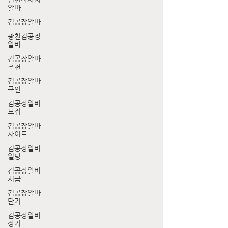
알바
김공장알바
광천김공장
알바
김공장알바
추천
김공장알바
구인
김공장알바
모집
김공장알바
사이트
김공장알바
일당
김공장알바
시급
김공장알바
단기
김공장알바
장기