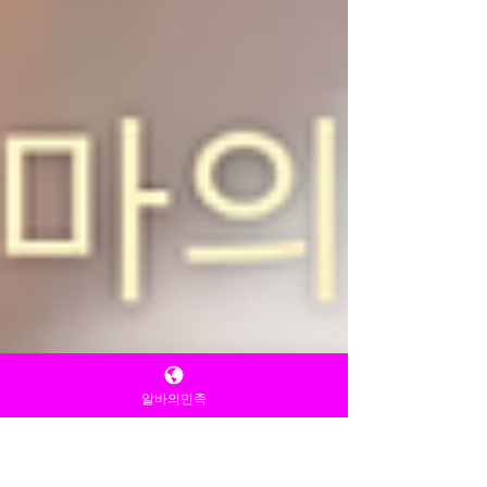
알바의민족