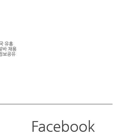
전국
유흥
알바
채용
 정보공유
Facebook