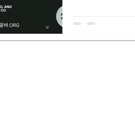
뉴스와 정보를 수집하고 편집하
니다. 보도실장 구인구직: 나
회! 보도실장은 단순히 기사를
고 있으며, 팀과 함께 이야기를
있습니다. 따라서 이 직무에 
고, 많은 이들이 이 직업에 
다. 최근 미디어와 콘텐츠 산
역할의 중요성도 부각되고 있습
만 아니라 다양한 분야에서 
만들고 있습니다. 보도