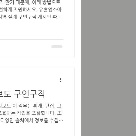
 많기 때문에, 아래 방법으로
안전하게 지원하세요. 유흥업소아
주지역 실제 구인구직 게시판 확인
 충실한 지역 단기알바·정규직 게
 서비스입니다. 원주교차로 에
, 아르바이트 공고 등을 확인할
종/키워드(예: 알바, 서비스직)
니다. 📍 확인 방법 원주교차로
 메뉴 클릭 검색창
노래방’, ‘서빙’ 같은 키워드로 검색
직접 확인 해 보세요. ▶ 참고:
 이라 허위 광고가 비교적 적고,
 🔎 2. 일반 구인구직 플랫폼에
보도실장 노래방보도 구인구직
천
조율하는 작업을 포함합니다. 또
, 다양한 출처에서 정보를 수집하
스토리를 제공해야 합니다.보도실
 말알바 다양한 미디어 회사에서