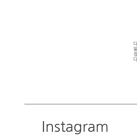
정
Instagram