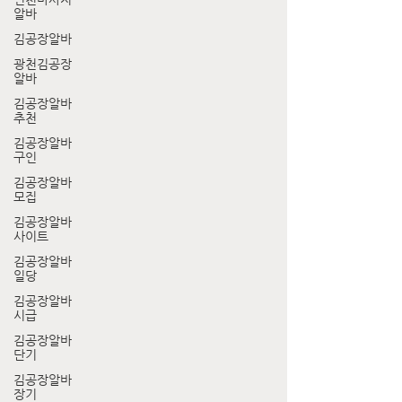
알바
김공장알바
광천김공장
알바
김공장알바
추천
김공장알바
구인
김공장알바
모집
김공장알바
사이트
김공장알바
일당
김공장알바
시급
김공장알바
단기
김공장알바
장기