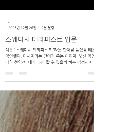
-
2025년 12월 26일
2분 분량
스웨디시 테라피스트 입문
처음 ‘ 스웨디시 테라피스트 ’라는 단어를 들었을 때는
막연했다. 마사지라는 단어가 주는 이미지, 낯선 직업에
대한 선입견, 내가 과연 할 수 있을까 하는 걱정까지. 하
지만 조금씩 알아갈수록 이 일은 생각보다 조용하고, 섬
세하며, 무엇보다 사람을 다루는 일이라는 걸 알게 됐
다. 스웨디시 테라피스트 입문은 단순히 새로운 일을 시
작하는 것이 아니라, ‘내 손으로 누군가의 하루를 편안
하게 만들어주는 경험’을 배우는 과정에 가깝다. 스웨디
시 테라피스트, 어떤 일을 하는 사람일까 스웨디시 스웨
디시는 강한 압보다는 부드러운 리듬과 호흡에 집중하