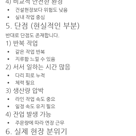
4) 비교적 안전한 환경
건설현장보다 위험도 낮음
실내 작업 중심
5. 단점 (현실적인 부분)
반대로 단점도 존재합니다.
1) 반복 작업
같은 작업 반복
지루함 느낄 수 있음
2) 서서 일하는 시간 많음
다리 피로 누적
체력 필요
3) 생산량 압박
라인 작업 속도 중요
일정 속도 유지 필요
4) 잔업 발생 가능
주문량에 따라 연장 근무
6. 실제 현장 분위기