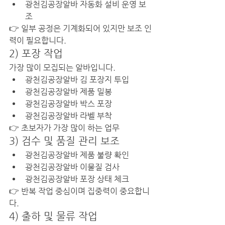
광천김공장알바 자동화 설비 운영 보
조
👉 일부 공정은 기계화되어 있지만 보조 인
력이 필요합니다.
2) 포장 작업
가장 많이 모집되는 알바입니다.
광천김공장알바 김 포장지 투입
광천김공장알바 제품 밀봉
광천김공장알바 박스 포장
광천김공장알바 라벨 부착
👉 초보자가 가장 많이 하는 업무
3) 검수 및 품질 관리 보조
광천김공장알바 제품 불량 확인
광천김공장알바 이물질 검사
광천김공장알바 포장 상태 체크
👉 반복 작업 중심이며 집중력이 중요합니
다.
4) 출하 및 물류 작업