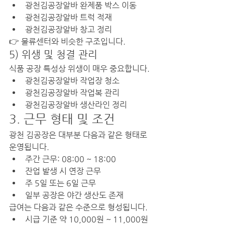
광천김공장알바 완제품 박스 이동
광천김공장알바 트럭 적재
광천김공장알바 창고 정리
👉 물류센터와 비슷한 구조입니다.
5) 위생 및 청결 관리
식품 공장 특성상 위생이 매우 중요합니다.
광천김공장알바 작업장 청소
광천김공장알바 작업복 관리
광천김공장알바 생산라인 정리
3. 근무 형태 및 조건
광천 김공장은 대부분 다음과 같은 형태로 
운영됩니다.
주간 근무: 08:00 ~ 18:00
잔업 발생 시 연장 근무
주 5일 또는 6일 근무
일부 공장은 야간 생산도 존재
급여는 다음과 같은 수준으로 형성됩니다.
시급 기준 약 10,000원 ~ 11,000원