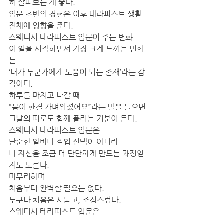
히 살펴보는 게 좋다.
입문 초반의 경험은 이후 테라피스트 생활 
전체에 영향을 준다.
스웨디시 테라피스트 입문이 주는 변화
이 일을 시작하면서 가장 크게 느끼는 변화
는
‘내가 누군가에게 도움이 되는 존재’라는 감
각이다.
하루를 마치고 나갈 때
“몸이 한결 가벼워졌어요”라는 말을 들으면
그날의 피로도 함께 풀리는 기분이 든다.
스웨디시 테라피스트 입문은
단순한 알바나 직업 선택이 아니라
나 자신을 조금 더 단단하게 만드는 과정일
지도 모른다.
마무리하며
처음부터 완벽할 필요는 없다.
누구나 처음은 서툴고, 조심스럽다.
스웨디시 테라피스트 입문은