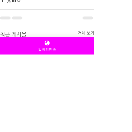
전체 보기
최근 게시물
알바의민족