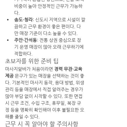
비중이 높아 안정적인 근무가 가능하
다.
송도·청라
: 신도시 지역으로 시설이 깔
끔하고 근무 환경이 좋은 편이다. 다
만 매장 기준이 다소 높을 수 있다.
주안·간석동
: 전통 상권 중심으로 장
기 운영 매장이 많아 오래 근무하기에 
적합하다.
초보자를 위한 준비 팁
마사지알바가 처음이라면 
경력 무관·교육 
제공
 문구가 있는 매장을 선택하는 것이 좋
다. 기본적인 마사지 동작, 응대 방법, 위생 
관리 등을 매장에서 직접 알려주는 경우가 
많아 부담 없이 시작할 수 있다. 또한 면접 
시 근무 조건, 수입 구조, 휴무일, 복장 규
정 등을 명확히 확인해야 이후 불필요한 오
해를 줄일 수 있다.
근무 시 꼭 알아야 할 주의사항