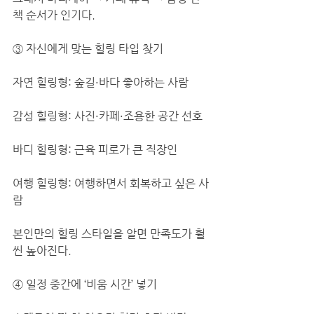
책 순서가 인기다.
③ 자신에게 맞는 힐링 타입 찾기
자연 힐링형: 숲길·바다 좋아하는 사람
감성 힐링형: 사진·카페·조용한 공간 선호
바디 힐링형: 근육 피로가 큰 직장인
여행 힐링형: 여행하면서 회복하고 싶은 사
람
본인만의 힐링 스타일을 알면 만족도가 훨
씬 높아진다.
④ 일정 중간에 ‘비움 시간’ 넣기