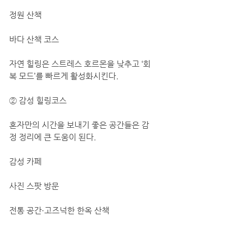
정원 산책
바다 산책 코스
자연 힐링은 스트레스 호르몬을 낮추고 ‘회
복 모드’를 빠르게 활성화시킨다.
② 감성 힐링코스
혼자만의 시간을 보내기 좋은 공간들은 감
정 정리에 큰 도움이 된다.
감성 카페
사진 스팟 방문
전통 공간·고즈넉한 한옥 산책