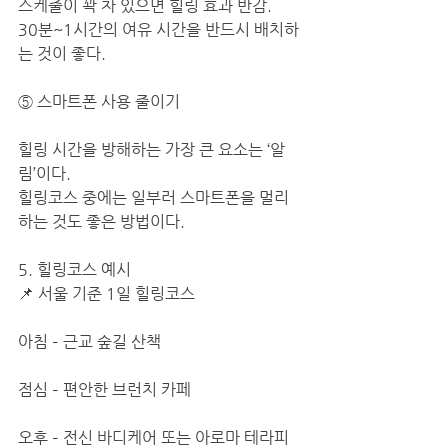
스케줄이 꽉 차 있으면 힐링 효과 반감.
30분~1시간의 여유 시간을 반드시 배치하
는 것이 좋다.
⑤ 스마트폰 사용 줄이기
힐링 시간을 방해하는 가장 큰 요소는 ‘알
림’이다.
힐링코스 중에는 일부러 스마트폰을 멀리
하는 것도 좋은 방법이다.
5. 힐링코스 예시
📌 서울 기준 1일 힐링코스
아침 – 근교 숲길 산책
점심 – 편안한 브런치 카페
오후 – 전신 바디케어 또는 아로마 테라피