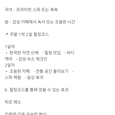
저녁 – 프라이빗 스파 또는 족욕
밤 – 감성 카페에서 독서 또는 조용한 시간
📌 주말 1박 2일 힐링코스
1일차
• 한적한 자연 산책 → 힐링 맛집 → 바디
케어 → 감성 숙소 체크인
2일차
• 조용한 카페 → 전통 공간 둘러보기 → 
스파 체험 → 일상 복귀
6. 힐링코스를 통해 얻을 수 있는 효과
피로 해소
집중력·집중 지속력 향상