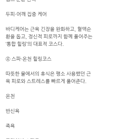
두피·어깨 집중 케어
바디케어는 근육 긴장을 완화하고, 혈액순
환을 돕고, 정신적 피로까지 함께 풀어주는 
‘통합 힐링’의 대표적 코스다.
④ 스파·온천 힐링코스
따뜻한 물에서의 휴식은 평소 사용했던 근
육 피로와 스트레스를 빠르게 풀어준다.
온천
반신욕
족욕