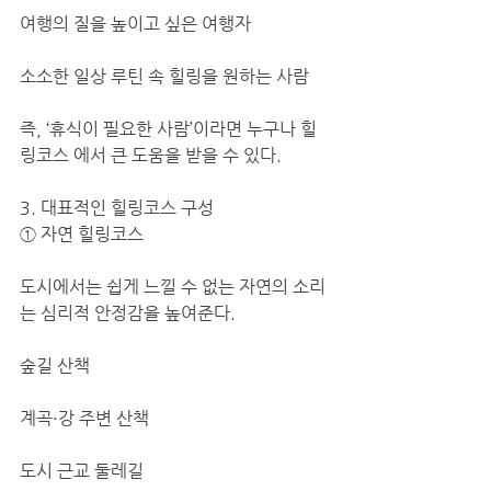
여행의 질을 높이고 싶은 여행자
소소한 일상 루틴 속 힐링을 원하는 사람
즉, ‘휴식이 필요한 사람’이라면 누구나 힐
링코스 에서 큰 도움을 받을 수 있다.
3. 대표적인 힐링코스 구성
① 자연 힐링코스
도시에서는 쉽게 느낄 수 없는 자연의 소리
는 심리적 안정감을 높여준다.
숲길 산책
계곡·강 주변 산책
도시 근교 둘레길