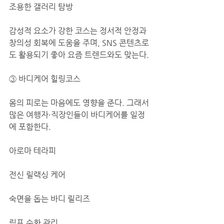
조용한 갤러리 탐방
감성적 요소가 강한 코스는 정서적 안정과 
창의성 회복에 도움을 주며, SNS 콘텐츠로
도 활용되기 좋아 요즘 트렌드와도 맞는다.
③ 바디케어 힐링코스
몸의 피로는 마음에도 영향을 준다. 그래서 
많은 여행자·직장인들이 바디케어를 일정
에 포함한다.
아로마 테라피
전신 릴랙싱 케어
숙면을 돕는 바디 릴리즈
림프 순환 관리