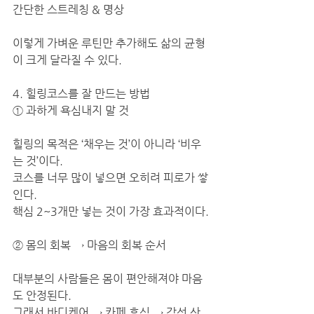
간단한 스트레칭 & 명상
이렇게 가벼운 루틴만 추가해도 삶의 균형
이 크게 달라질 수 있다.
4. 힐링코스를 잘 만드는 방법
① 과하게 욕심내지 말 것
힐링의 목적은 ‘채우는 것’이 아니라 ‘비우
는 것’이다.
코스를 너무 많이 넣으면 오히려 피로가 쌓
인다.
핵심 2~3개만 넣는 것이 가장 효과적이다.
② 몸의 회복 → 마음의 회복 순서
대부분의 사람들은 몸이 편안해져야 마음
도 안정된다.
그래서 바디케어 → 카페 휴식 → 감성 산